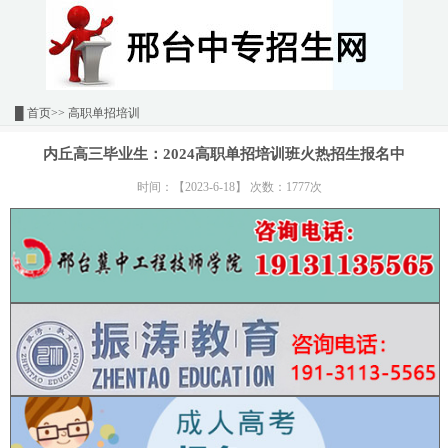
█
首页
>> 高职单招培训
内丘高三毕业生：2024高职单招培训班火热招生报名中
时间：【2023-6-18】 次数：1777次