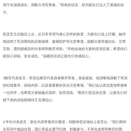
用汗水浇灌成长，用毅力书写青春。”简单的话语，却为新生们注入了满满的动
力。
郭灵芝主任随后上台，从日常管理与身心关怀的角度，为新生们送上叮嘱。她详
细说明了军训期间的后勤保障、健康防护等注意事项，提醒大家劳逸结合、互帮
互助，遇到困难及时向老师和教官求助。“学校会做好大家的坚强后盾，希望你们
能安心训练、安全成长。”温暖的话语让新生们倍感安心。
3教官代表发言：军训总教官代表身着整齐军装，身姿挺拔。他清晰地讲解了军训
的纪律要求、训练内容，以及最重要的安全注意事项。“我们会认真负责地带领每
一位同学，也希望大家能服从指挥、刻苦训练。”教官们坚定的态度，让新生们对
接下来的训练既期待又充满信心。
4 学生代表发言：新生代表带着些许紧张，却眼神坚定地站上发言台。“我们期待
在军训中挑战自我，我们承诺会遵守纪律、积极参与，不辜负老师和教官的期