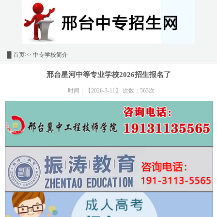
█
首页
>> 中专学校简介
邢台星河中等专业学校2026招生报名了
时间：【2026-3-11】 次数：563次