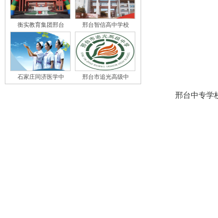
衡实教育集团邢台
邢台智信高中学校
石家庄同济医学中
邢台市追光高级中
邢台中专学