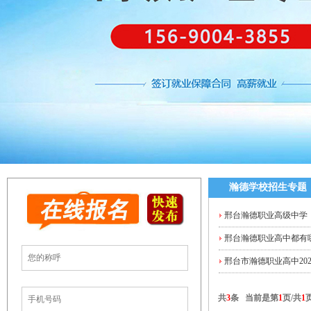
瀚德学校招生专题
邢台瀚德职业高级中学
邢台瀚德职业高中都有
邢台市瀚德职业高中20
共
3
条 当前是第
1
页/共
1