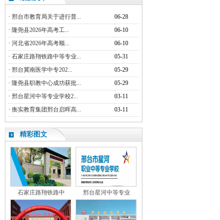
·
邢台市教育局关于进行普...
06-28
·
隆尧县2026年高考工...
06-10
·
河北省2026年高考顺...
06-10
·
石家庄路翔铁路中等专业...
05-31
·
邢台冀南医学中专202...
05-29
·
隆尧县职教中心成功获批...
05-29
·
邢台星河中等专业学校2...
03-11
·
衡实教育集团邢台启晖高...
03-11
精彩图文
石家庄路翔铁路中
邢台星河中等专业