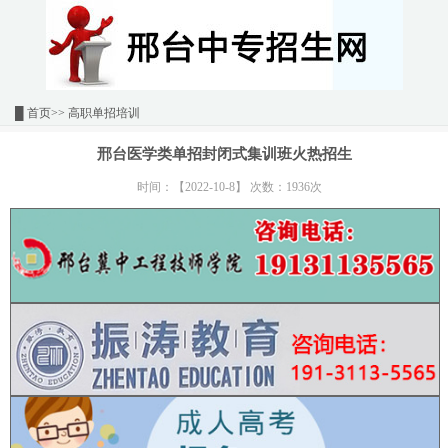
█
首页
>> 高职单招培训
邢台医学类单招封闭式集训班火热招生
时间：【2022-10-8】 次数：1936次