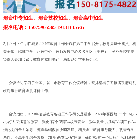
邢台中专招生、邢台技校招生、邢台高中招生
报名电话：15075965565 19131135565
2月23日下午，临城县2024年教育工作会议在第二中学召开，教育局班子成员、机
关全体、临城中学、职教中心、教师发展中心及各学区（学校）、民办学校主要
负责人参加会议，教育局党组书记、局长赵会学主持会议。
会议传达学习了全国、省、市教育工作会议精神，安排部署了迎接省政府对县
政府履行教育职责评价工作。
会议指出，2023年临城教育各项工作取得长足进步，2024年要围绕“一个中心”-
-办好人民满意的教育，强化“两个保障”--校园安全、教学质量，抓实“六项工作”--
强化党的全面领导、统筹基础教育协调发展、增强职业教育服务能力、改善办学
条件、提高学生综合素质、加强“两支队伍”建设，确保实现“一个目标”--顺利通过