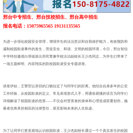
邢台中专招生、邢台技校招生、邢台高中招生
报名电话：15075965565 19131135565
为进一步强化校园安全管理，增强学生的法治意识和自我保护能力，有效预防和
遏制校园欺凌事件的发生，营造安全、和谐、文明的校园环境，今日，邢台智信
中学特别邀请白塔镇派出所民警兼学校法治副校长王少杰同志，为学生们带来了
一场主题鲜明、内容翔实的防校园欺凌安全专题讲座。
讲座伊始，王警官以亲切的口吻拉近了与同学们的距离。他结合自身多年的公安
工作经验，从校园欺凌的定义、常见表现形式入手，用通俗易懂的语言为同学们
详细解读了校园欺凌的危害——不仅会对受害者的身体和心理造成双重创伤，施
暴者也将承担相应的法律责任，甚至影响未来的人生轨迹。
为了让同学们更直观地认识校园欺凌，王少杰副校长通过一个个真实发生的校园