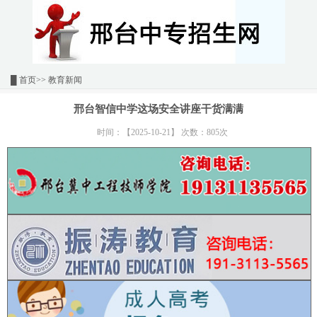
█
首页
>> 教育新闻
邢台智信中学这场安全讲座干货满满
时间：【2025-10-21】 次数：805次