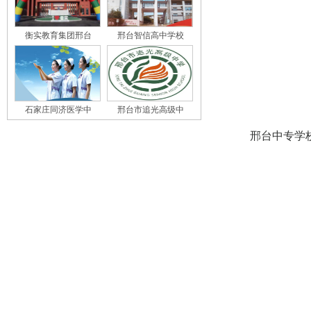
衡实教育集团邢台
邢台智信高中学校
石家庄同济医学中
邢台市追光高级中
邢台中专学