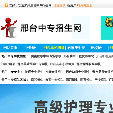
您好，欢迎来到邢台中专招生网！
[请登录]
新用户？
[免费注册]
网站首页
|
中专招生
|
邢台单招培训
|
石家庄中专
|
技校招生
|
邢
热门中专学校招生：
冀南医学中等专业学校
邢台冀中工程技师学院
邢台影视后
专学校电话
邢台英才医学中专学校
邢台高考志愿填报
邢台瀚德职高学校
热门中专专业：
护理专业招生
汽修专业招生
邢台幼师专业招生
邢台厨师专业
热门中专招生区域：
南和招生
临西中专招生
清河招生
南宫招生
平乡招生
广