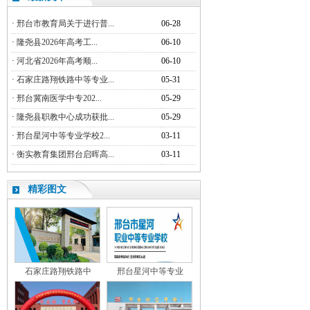
·
邢台市教育局关于进行普...
06-28
·
隆尧县2026年高考工...
06-10
·
河北省2026年高考顺...
06-10
·
石家庄路翔铁路中等专业...
05-31
·
邢台冀南医学中专202...
05-29
·
隆尧县职教中心成功获批...
05-29
·
邢台星河中等专业学校2...
03-11
·
衡实教育集团邢台启晖高...
03-11
精彩图文
石家庄路翔铁路中
邢台星河中等专业