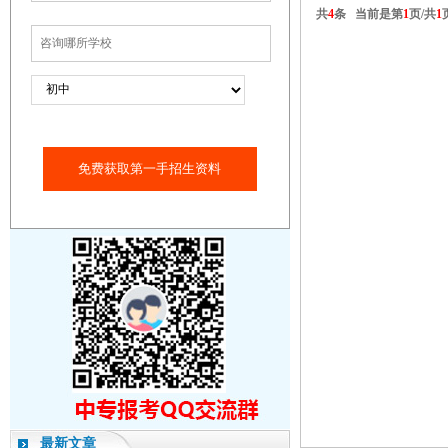
共
4
条 当前是第
1
页/共
1
免费获取第一手招生资料
最新文章